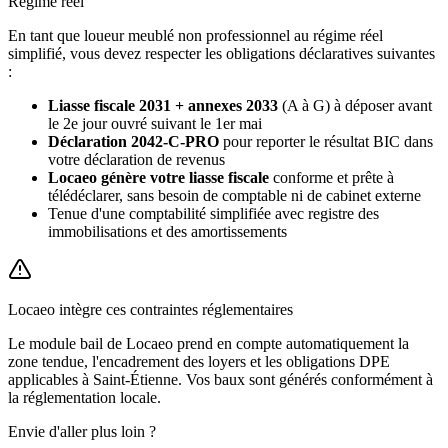
Régime réel
En tant que loueur meublé non professionnel au régime réel
simplifié, vous devez respecter les obligations déclaratives suivantes
:
Liasse fiscale 2031 + annexes 2033
(A à G) à déposer avant
le 2e jour ouvré suivant le 1er mai
Déclaration 2042-C-PRO
pour reporter le résultat BIC dans
votre déclaration de revenus
Locaeo génère votre liasse fiscale
conforme et prête à
télédéclarer, sans besoin de comptable ni de cabinet externe
Tenue d'une comptabilité simplifiée avec registre des
immobilisations et des amortissements
Locaeo intègre ces contraintes réglementaires
Le module bail de Locaeo prend en compte automatiquement la
zone tendue, l'encadrement des loyers et les obligations DPE
applicables à
Saint-Étienne
. Vos baux sont générés conformément à
la réglementation locale.
Envie d'aller plus loin ?