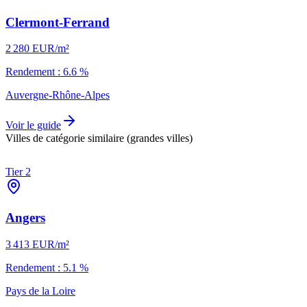
Clermont-Ferrand
2 280
EUR/m²
Rendement :
6.6
%
Auvergne-Rhône-Alpes
Voir le guide
Villes de catégorie similaire
(grandes villes)
Tier 2
Angers
3 413
EUR/m²
Rendement :
5.1
%
Pays de la Loire