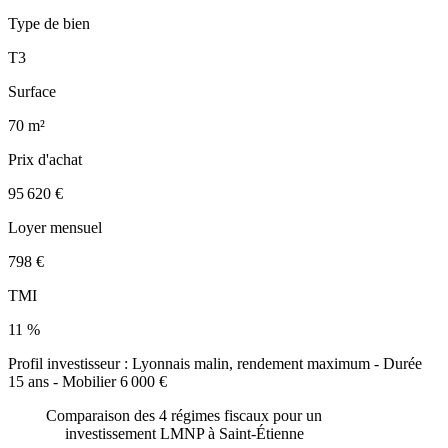
Type de bien
T3
Surface
70 m²
Prix d'achat
95 620 €
Loyer mensuel
798 €
TMI
11 %
Profil investisseur :
Lyonnais malin, rendement maximum
- Durée
15
ans - Mobilier
6 000 €
Comparaison des 4 régimes fiscaux pour un
investissement LMNP à
Saint-Étienne