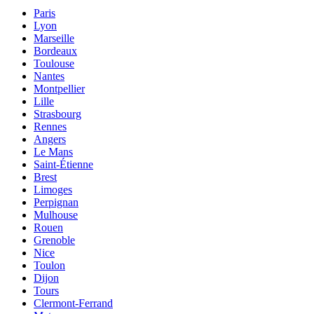
Paris
Lyon
Marseille
Bordeaux
Toulouse
Nantes
Montpellier
Lille
Strasbourg
Rennes
Angers
Le Mans
Saint-Étienne
Brest
Limoges
Perpignan
Mulhouse
Rouen
Grenoble
Nice
Toulon
Dijon
Tours
Clermont-Ferrand