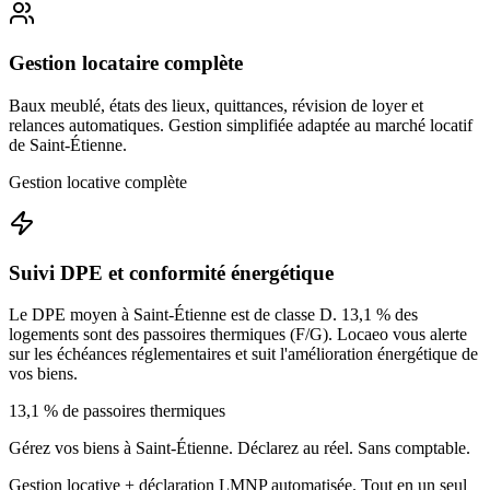
Gestion locataire complète
Baux meublé, états des lieux, quittances, révision de loyer et
relances automatiques. Gestion simplifiée adaptée au marché locatif
de Saint-Étienne.
Gestion locative complète
Suivi DPE et conformité énergétique
Le DPE moyen à Saint-Étienne est de classe D. 13,1 % des
logements sont des passoires thermiques (F/G). Locaeo vous alerte
sur les échéances réglementaires et suit l'amélioration énergétique de
vos biens.
13,1 % de passoires thermiques
Gérez vos biens à
Saint-Étienne
. Déclarez au réel. Sans comptable.
Gestion locative + déclaration LMNP automatisée. Tout en un seul