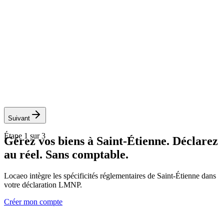
Suivant
Étape
1
sur 3
Gérez vos biens à
Saint-Étienne
. Déclarez
au réel. Sans comptable.
Locaeo intègre les spécificités réglementaires de
Saint-Étienne
dans
votre déclaration LMNP.
Créer mon compte