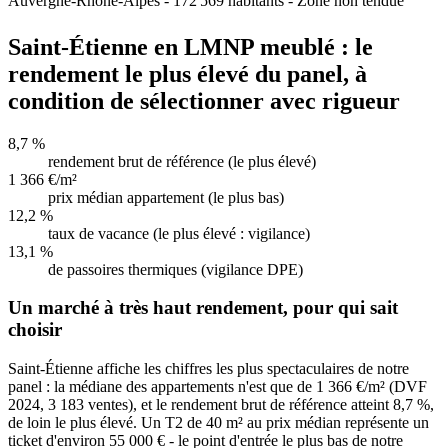
Auvergne-Rhône-Alpes
-
172 569
habitants -
Zone non tendue
Saint-Étienne en LMNP meublé : le
rendement le plus élevé du panel, à
condition de sélectionner avec rigueur
8,7 %
rendement brut de référence (le plus élevé)
1 366 €/m²
prix médian appartement (le plus bas)
12,2 %
taux de vacance (le plus élevé : vigilance)
13,1 %
de passoires thermiques (vigilance DPE)
Un marché à très haut rendement, pour qui sait
choisir
Saint-Étienne affiche les chiffres les plus spectaculaires de notre
panel : la médiane des appartements n'est que de 1 366 €/m² (DVF
2024, 3 183 ventes), et le rendement brut de référence atteint 8,7 %,
de loin le plus élevé. Un T2 de 40 m² au prix médian représente un
ticket d'environ 55 000 € - le point d'entrée le plus bas de notre