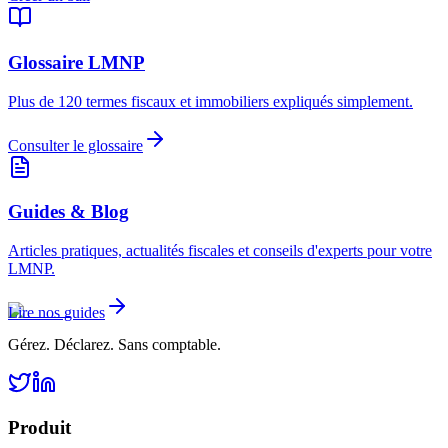
Glossaire LMNP
Plus de 120 termes fiscaux et immobiliers expliqués simplement.
Consulter le glossaire
Guides & Blog
Articles pratiques, actualités fiscales et conseils d'experts pour votre
LMNP.
Lire nos guides
Gérez. Déclarez. Sans comptable.
Produit