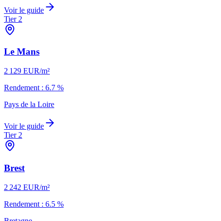
Voir le guide
Tier 2
Le Mans
2 129
EUR/m²
Rendement :
6.7
%
Pays de la Loire
Voir le guide
Tier 2
Brest
2 242
EUR/m²
Rendement :
6.5
%
Bretagne