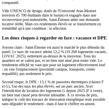
comparatif.
Ville UNESCO de design, dotée de l'Université Jean-Monnet
(environ 45 700 étudiants dans le bassin) et engagée dans une
reconversion post-industrielle, Saint-Étienne attire une demande
locative réelle. Mais ces rendements élevés ne se transforment en
rentabilité qu'à une condition : la sélection.
Les deux risques à regarder en face : vacance et DPE
Soyons clairs : Saint-Étienne est aussi le marché le plus détendu du
panel. Le taux de vacance atteint 12,2 % (10 268 logements vacants,
LOVAC 2025), nettement au-dessus de la moyenne. Tous les
quartiers ne se valent pas, et un bien mal situé peut rester vide. Le
rendement affiché ne vaut que pour un logement effectivement loué
: on vise l'emplacement (proximité campus, transports, centre
requalifié), pas seulement le prix.
Second risque, le DPE : 13,1 % de passoires thermiques (classes F
et G), l'un des taux les plus élevés, sur un parc ancien. Avec
l'interdiction de location des logements G depuis 2025 (F à venir),
un bien mal classé peut devenir inlouable. À ce niveau de prix,
intégrer le coût des travaux de rénovation énergétique reste possible
sans dégrader le rendement - mais il faut le chiffrer en amont.