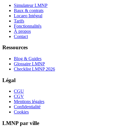
Simulateur LMNP
Baux & contrats
Locaeo Intégral
Tarifs
Fonctionnalités
À propos
Contact
Ressources
Blog & Guides
Glossaire LMNP
Checklist LMNP 2026
Légal
CGU
CGV
Mentions légales
Confidentialité
Cookies
LMNP par ville