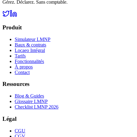
Gérez. Déclarez. Sans comptable.
Produit
Simulateur LMNP
Baux & contrats
Locaeo Intégral
Tarifs
Fonctionnalités
À propos
Contact
Ressources
Blog & Guides
Glossaire LMNP
Checklist LMNP 2026
Légal
CGU
CGV