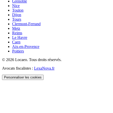
Grenoble
Nice
Toulon
Dijon
Tours
Clermont-Ferrand
Metz
Reims
Le Havre
Caen
Aix-en-Provence
Poitiers
©
2026
Locaeo. Tous droits réservés.
Avocats fiscalistes :
LexaNova.fr
Personnaliser les cookies