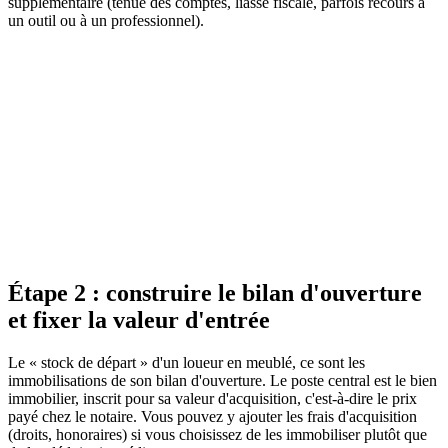
supplémentaire (tenue des comptes, liasse fiscale, parfois recours à
un outil ou à un professionnel).
BOFiP
Bulletin Officiel des Finances Publiques
Consulter la source officielle
Étape 2 : construire le bilan d'ouverture
et fixer la valeur d'entrée
Le « stock de départ » d'un loueur en meublé, ce sont les
immobilisations de son bilan d'ouverture. Le poste central est le bien
immobilier, inscrit pour sa valeur d'acquisition, c'est-à-dire le prix
payé chez le notaire. Vous pouvez y ajouter les frais d'acquisition
(droits, honoraires) si vous choisissez de les immobiliser plutôt que