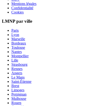
Mentions légales
Confidentialité
Cookies
LMNP par ville
Paris
Lyon
Marseille
Bordeaux
Toulouse
Nantes
Montpellier
Lille
Strasbourg
Rennes
Angers
Le Mans
Saint-Étienne
Brest
Limoges
Perpignan
Mulhouse
Rouen