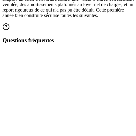
ventilée, des amortissements plafonnés au loyer net de charges, et un
report rigoureux de ce qui n'a pas pu être déduit. Cette première
année bien construite sécurise toutes les suivantes.
Questions fréquentes
Locaeo calcule vos amortissements, plafonne automatiquement la
déduction et prépare votre liasse, avec vos données de gestion et de