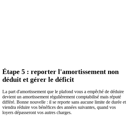
BOFiP
Bulletin Officiel des Finances Publiques
Consulter la source officielle
Étape 5 : reporter l'amortissement non
déduit et gérer le déficit
La part d'amortissement que le plafond vous a empêché de déduire
devient un amortissement régulièrement comptabilisé mais réputé
différé. Bonne nouvelle : il se reporte sans aucune limite de durée et
viendra réduire vos bénéfices des années suivantes, quand vos
loyers dépasseront vos autres charges.