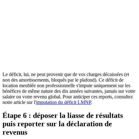
BOFiP
Bulletin Officiel des Finances Publiques
Consulter la source officielle
Le déficit, lui, ne peut provenir que de vos charges décaissées (et
non des amortissements, bloqués par le plafond). Ce déficit de
location meublée non professionnelle s'impute uniquement sur les
bénéfices de même nature des dix années suivantes, jamais sur votre
salaire ou votre revenu global. Pour anticiper ces reports, consultez
notre article sur l'
imputation du déficit LMNP
.
Étape 6 : déposer la liasse de résultats
puis reporter sur la déclaration de
revenus