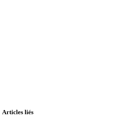
S'inscrire gratuitement
Articles liés