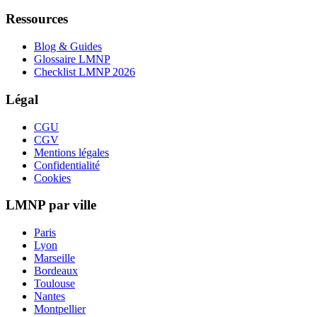
Ressources
Blog & Guides
Glossaire LMNP
Checklist LMNP 2026
Légal
CGU
CGV
Mentions légales
Confidentialité
Cookies
LMNP par ville
Paris
Lyon
Marseille
Bordeaux
Toulouse
Nantes
Montpellier