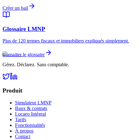
Créer un bail
Glossaire LMNP
Plus de 120 termes fiscaux et immobiliers expliqués simplement.
Consulter le glossaire
Gérez. Déclarez. Sans comptable.
Produit
Simulateur LMNP
Baux & contrats
Locaeo Intégral
Tarifs
Fonctionnalités
À propos
Contact