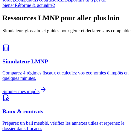
biens
4
Réforme & actualité
2
Ressources LMNP pour aller plus loin
Simulateur, glossaire et guides pour gérer et déclarer sans comptable
Simulateur LMNP
Comparez 4 régimes fiscaux et calculez vos économies d'impôts en
quelques minutes.
Simuler mes impôts
Baux & contrats
Préparez un bail meublé, vérifiez les annexes utiles et reprenez le
dossier dans Locaeo.