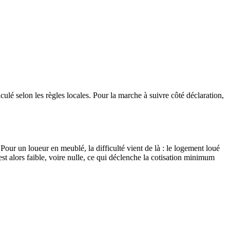
é selon les règles locales. Pour la marche à suivre côté déclaration,
 Pour un loueur en meublé, la difficulté vient de là : le logement loué
 est alors faible, voire nulle, ce qui déclenche la cotisation minimum