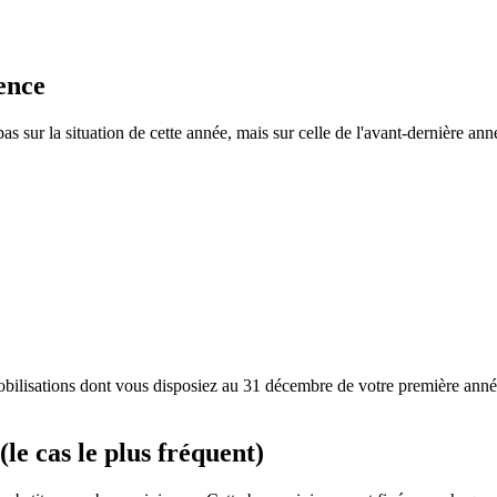
rence
s sur la situation de cette année, mais sur celle de l'avant-dernière an
mobilisations dont vous disposiez au 31 décembre de votre première année
le cas le plus fréquent)