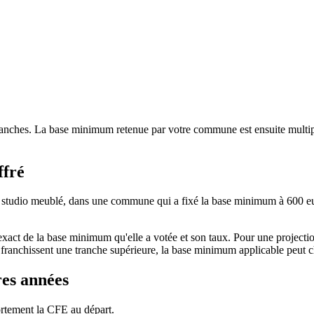
ranches. La base minimum retenue par votre commune est ensuite multipl
ffré
 studio meublé, dans une commune qui a fixé la base minimum à 600 eur
xact de la base minimum qu'elle a votée et son taux. Pour une projectio
t franchissent une tranche supérieure, la base minimum applicable peut 
res années
fortement la CFE au départ.