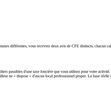
s différentes, vous recevrez deux avis de CFE distincts, chacun calcul
iers passibles d'une taxe foncière que vous utilisez pour votre activité.
bailleur ne « dispose » d'aucun local professionnel propre. La base réelle