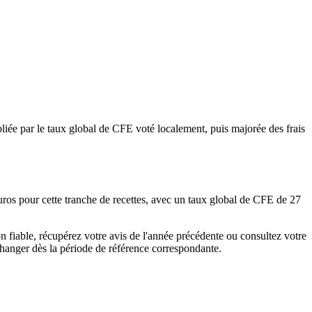
iée par le taux global de CFE voté localement, puis majorée des frais
os pour cette tranche de recettes, avec un taux global de CFE de 27
n fiable, récupérez votre avis de l'année précédente ou consultez votre
changer dès la période de référence correspondante.