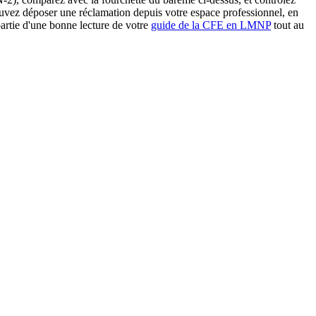
pouvez déposer une réclamation depuis votre espace professionnel, en
partie d'une bonne lecture de votre
guide de la CFE en LMNP
tout au
otre fiscalité sans expert-comptable.