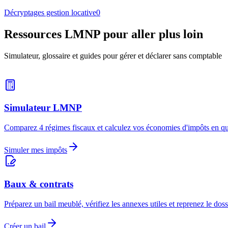
Décryptages gestion locative
0
Ressources LMNP pour aller plus loin
Simulateur, glossaire et guides pour gérer et déclarer sans comptable
Simulateur LMNP
Comparez 4 régimes fiscaux et calculez vos économies d'impôts en q
Simuler mes impôts
Baux & contrats
Préparez un bail meublé, vérifiez les annexes utiles et reprenez le dos
Créer un bail