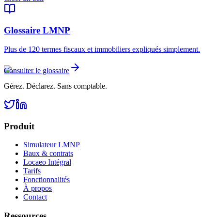
Glossaire LMNP
Plus de 120 termes fiscaux et immobiliers expliqués simplement.
Consulter le glossaire
Gérez. Déclarez. Sans comptable.
Produit
Simulateur LMNP
Baux & contrats
Locaeo Intégral
Tarifs
Fonctionnalités
À propos
Contact
Ressources