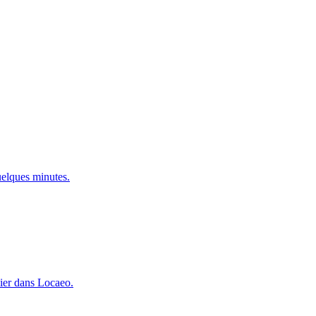
uelques minutes.
sier dans Locaeo.