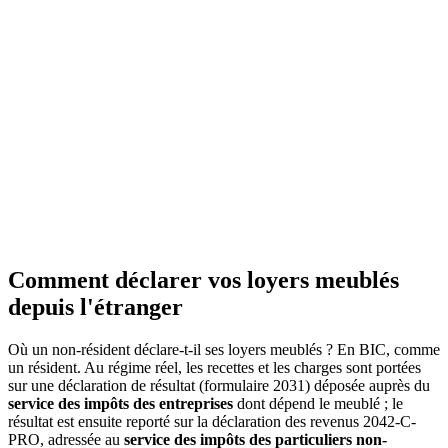
Consulter la source officielle
Consulte le
2026-05-26
Comment déclarer vos loyers meublés
depuis l'étranger
Où un non-résident déclare-t-il ses loyers meublés ? En BIC, comme
un résident. Au régime réel, les recettes et les charges sont portées
sur une déclaration de résultat (formulaire 2031) déposée auprès du
service des impôts des entreprises
dont dépend le meublé ; le
résultat est ensuite reporté sur la déclaration des revenus 2042-C-
PRO, adressée au
service des impôts des particuliers non-