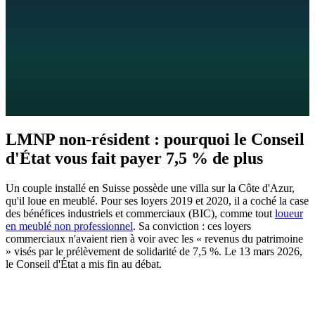
8
min de lecture
Mis à jour :
27 mai 2026
LMNP non-résident : pourquoi le Conseil
d'État vous fait payer 7,5 % de plus
Un couple installé en Suisse possède une villa sur la Côte d'Azur,
qu'il loue en meublé. Pour ses loyers 2019 et 2020, il a coché la case
des bénéfices industriels et commerciaux (BIC), comme tout
loueur
en meublé non professionnel
. Sa conviction : ces loyers
commerciaux n'avaient rien à voir avec les « revenus du patrimoine
» visés par le prélèvement de solidarité de 7,5 %. Le 13 mars 2026,
le Conseil d'État a mis fin au débat.