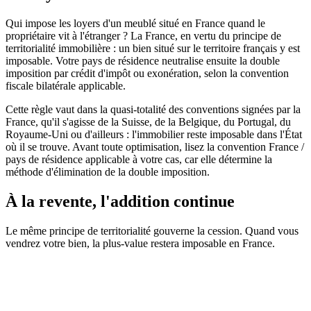
Qui impose les loyers d'un meublé situé en France quand le
propriétaire vit à l'étranger ? La France, en vertu du principe de
territorialité immobilière : un bien situé sur le territoire français y est
imposable. Votre pays de résidence neutralise ensuite la double
imposition par crédit d'impôt ou exonération, selon la convention
fiscale bilatérale applicable.
Cette règle vaut dans la quasi-totalité des conventions signées par la
France, qu'il s'agisse de la Suisse, de la Belgique, du Portugal, du
Royaume-Uni ou d'ailleurs : l'immobilier reste imposable dans l'État
où il se trouve. Avant toute optimisation, lisez la convention France /
pays de résidence applicable à votre cas, car elle détermine la
méthode d'élimination de la double imposition.
À la revente, l'addition continue
Le même principe de territorialité gouverne la cession. Quand vous
vendrez votre bien, la plus-value restera imposable en France.
BOFiP
Bulletin Officiel des Finances Publiques