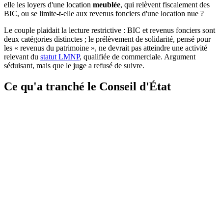
elle les loyers d'une location
meublée
, qui relèvent fiscalement des
BIC, ou se limite-t-elle aux revenus fonciers d'une location nue ?
Le couple plaidait la lecture restrictive : BIC et revenus fonciers sont
deux catégories distinctes ; le prélèvement de solidarité, pensé pour
les « revenus du patrimoine », ne devrait pas atteindre une activité
relevant du
statut LMNP
, qualifiée de commerciale. Argument
séduisant, mais que le juge a refusé de suivre.
Ce qu'a tranché le Conseil d'État
Legifrance
Service public de la diffusion du droit