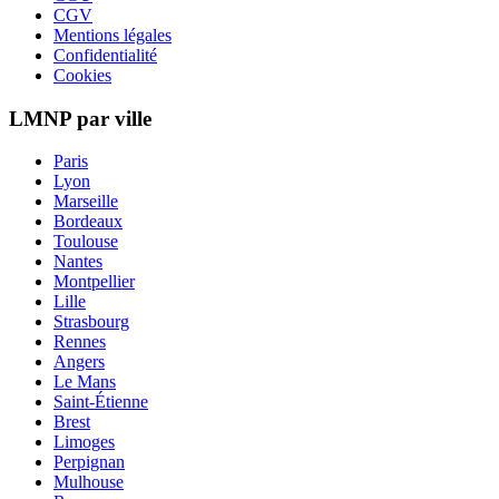
CGV
Mentions légales
Confidentialité
Cookies
LMNP par ville
Paris
Lyon
Marseille
Bordeaux
Toulouse
Nantes
Montpellier
Lille
Strasbourg
Rennes
Angers
Le Mans
Saint-Étienne
Brest
Limoges
Perpignan
Mulhouse