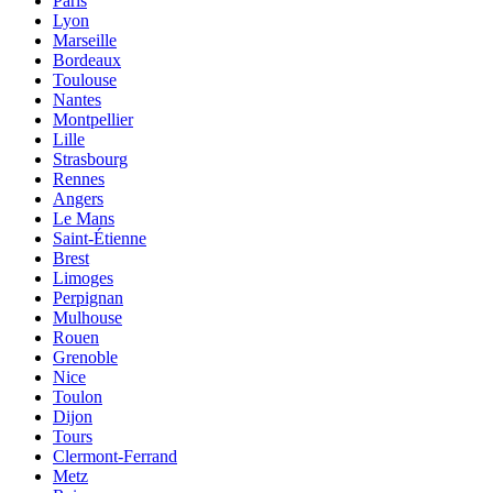
Paris
Lyon
Marseille
Bordeaux
Toulouse
Nantes
Montpellier
Lille
Strasbourg
Rennes
Angers
Le Mans
Saint-Étienne
Brest
Limoges
Perpignan
Mulhouse
Rouen
Grenoble
Nice
Toulon
Dijon
Tours
Clermont-Ferrand
Metz