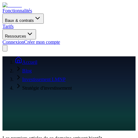
Fonctionnalités
Baux & contrats
Tarifs
Ressources
Connexion
Créer mon compte
Accueil
Blog
Investissement LMNP
Stratégie d'investissement