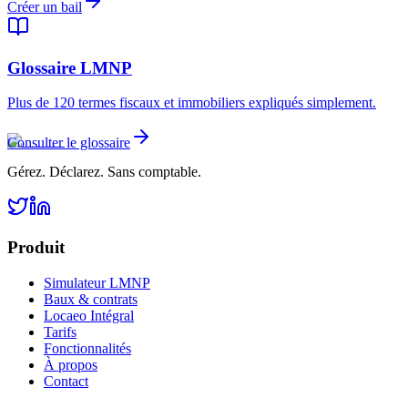
Créer un bail
Glossaire LMNP
Plus de 120 termes fiscaux et immobiliers expliqués simplement.
Consulter le glossaire
Gérez. Déclarez. Sans comptable.
Produit
Simulateur LMNP
Baux & contrats
Locaeo Intégral
Tarifs
Fonctionnalités
À propos
Contact