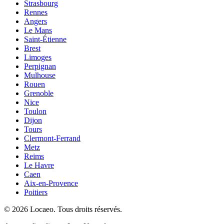
Strasbourg
Rennes
Angers
Le Mans
Saint-Étienne
Brest
Limoges
Perpignan
Mulhouse
Rouen
Grenoble
Nice
Toulon
Dijon
Tours
Clermont-Ferrand
Metz
Reims
Le Havre
Caen
Aix-en-Provence
Poitiers
©
2026
Locaeo. Tous droits réservés.