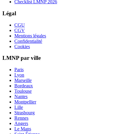
Checklist LMNP 2026
Légal
CGU
CGV
Mentions légales
Confidentialité
Cookies
LMNP par ville
Paris
Lyon
Marseille
Bordeaux
Toulouse
Nantes
Montpellier
Lille
Strasbourg
Rennes
Angers
Le Mans