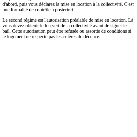
d'abord, puis vous déclarez la mise en location à la collectivité. C'est
une formalité de contrôle a posteriori.
Le second régime est l'autorisation préalable de mise en location. Là,
vous devez obtenir le feu vert de la collectivité avant de signer le
bail. Cette autorisation peut être refusée ou assortie de conditions si
le logement ne respecte pas les critères de décence.
Legifrance
Service public de la diffusion du droit
Consulter la source officielle