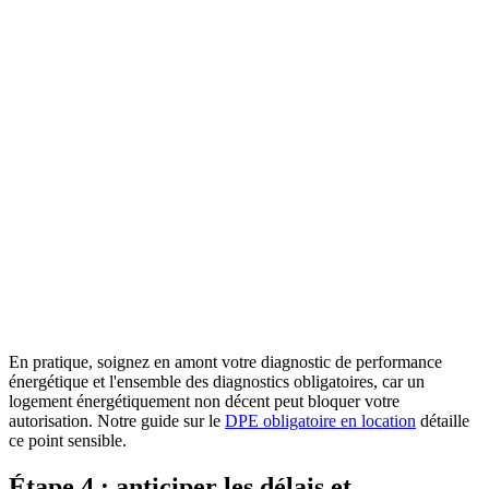
Legifrance
Service public de la diffusion du droit
Consulter la source officielle
En pratique, soignez en amont votre diagnostic de performance
énergétique et l'ensemble des diagnostics obligatoires, car un
logement énergétiquement non décent peut bloquer votre
autorisation. Notre guide sur le
DPE obligatoire en location
détaille
ce point sensible.
Étape 4 : anticiper les délais et