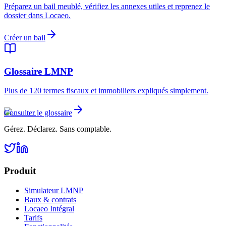
Préparez un bail meublé, vérifiez les annexes utiles et reprenez le
dossier dans Locaeo.
Créer un bail
Glossaire LMNP
Plus de 120 termes fiscaux et immobiliers expliqués simplement.
Consulter le glossaire
Gérez. Déclarez. Sans comptable.
Produit
Simulateur LMNP
Baux & contrats
Locaeo Intégral
Tarifs