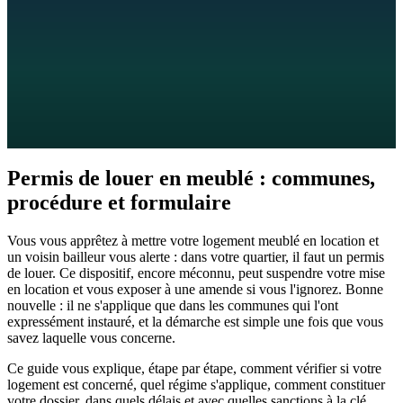
8
min de lecture
10 juin 2026
Permis de louer en meublé : communes,
procédure et formulaire
Vous vous apprêtez à mettre votre logement meublé en location et
un voisin bailleur vous alerte : dans votre quartier, il faut un permis
de louer. Ce dispositif, encore méconnu, peut suspendre votre mise
en location et vous exposer à une amende si vous l'ignorez. Bonne
nouvelle : il ne s'applique que dans les communes qui l'ont
expressément instauré, et la démarche est simple une fois que vous
savez laquelle vous concerne.
Ce guide vous explique, étape par étape, comment vérifier si votre
logement est concerné, quel régime s'applique, comment constituer
votre dossier, dans quels délais et avec quelles sanctions à la clé.