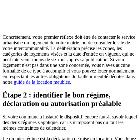
Consulter la source officielle
Concrètement, votre premier réflexe doit être de contacter le service
urbanisme ou logement de votre mairie, ou de consulter le site de
votre intercommunalité. La délibération précise les zones, les
catégories de logements visées et la date d'entrée en vigueur, qui ne
peut intervenir moins de six mois après sa publication. Si votre
logement n'est pas dans une zone concernée, vous n'avez aucune
formalité de ce type à accomplir et vous pouvez louer normalement,
en respectant les autres obligations du bailleur meublé décrites dans
notre
guide de la location meublée
.
Étape 2 : identifier le bon régime,
déclaration ou autorisation préalable
Si votre commune a instauré le dispositif, encore faut-il savoir lequel
des deux régimes s'applique, car ils n'imposent pas du tout les
mêmes contraintes de calendrier.
Le premier régime est la déclaration de mise en location. Vous louez