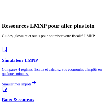
avec Locaeo.
31 janvier 2026
15
min
Ressources LMNP pour aller plus loin
Guides, glossaire et outils pour optimiser votre fiscalité LMNP
Simulateur LMNP
Comparez 4 régimes fiscaux et calculez vos économies d'impôts en
quelques minutes.
Simuler mes impôts
Baux & contrats