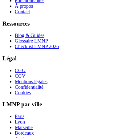
Fonctionnalités
À propos
Contact
Ressources
Blog & Guides
Glossaire LMNP
Checklist LMNP 2026
Légal
CGU
CGV
Mentions légales
Confidentialité
Cookies
LMNP par ville
Paris
Lyon
Marseille
Bordeaux