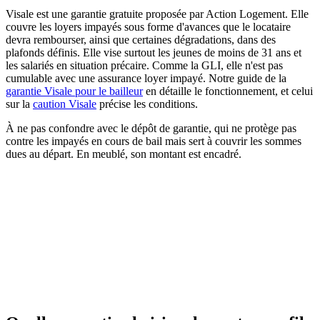
Visale est une garantie gratuite proposée par Action Logement. Elle
couvre les loyers impayés sous forme d'avances que le locataire
devra rembourser, ainsi que certaines dégradations, dans des
plafonds définis. Elle vise surtout les jeunes de moins de 31 ans et
les salariés en situation précaire. Comme la GLI, elle n'est pas
cumulable avec une assurance loyer impayé. Notre guide de la
garantie Visale pour le bailleur
en détaille le fonctionnement, et celui
sur la
caution Visale
précise les conditions.
À ne pas confondre avec le dépôt de garantie, qui ne protège pas
contre les impayés en cours de bail mais sert à couvrir les sommes
dues au départ. En meublé, son montant est encadré.
Legifrance
Service public de la diffusion du droit
Consulter la source officielle