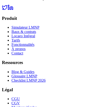
Produit
Simulateur LMNP
Baux & contrats
Locaeo Intégral
Tarifs
Fonctionnalités
À propos
Contact
Ressources
Blog & Guides
Glossaire LMNP
Checklist LMNP 2026
Légal
CGU
CGV