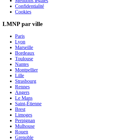
Mentions légales
Confidentialité
Cookies
LMNP par ville
Paris
Lyon
Marseille
Bordeaux
Toulouse
Nantes
Montpellier
Lille
Strasbourg
Rennes
Angers
Le Mans
Saint-Étienne
Brest
Limoges
Perpignan
Mulhouse
Rouen
Grenoble