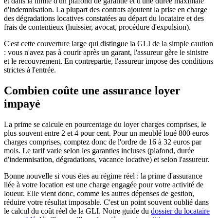
et dans la limite d'un plafond de garantie et d'une durée maximale
d'indemnisation. La plupart des contrats ajoutent la prise en charge
des dégradations locatives constatées au départ du locataire et des
frais de contentieux (huissier, avocat, procédure d'expulsion).
C'est cette couverture large qui distingue la GLI de la simple caution
: vous n'avez pas à courir après un garant, l'assureur gère le sinistre
et le recouvrement. En contrepartie, l'assureur impose des conditions
strictes à l'entrée.
Combien coûte une assurance loyer
impayé
La prime se calcule en pourcentage du loyer charges comprises, le
plus souvent entre 2 et 4 pour cent. Pour un meublé loué 800 euros
charges comprises, comptez donc de l'ordre de 16 à 32 euros par
mois. Le tarif varie selon les garanties incluses (plafond, durée
d'indemnisation, dégradations, vacance locative) et selon l'assureur.
Bonne nouvelle si vous êtes au régime réel : la prime d'assurance
liée à votre location est une charge engagée pour votre activité de
loueur. Elle vient donc, comme les autres dépenses de gestion,
réduire votre résultat imposable. C'est un point souvent oublié dans
le calcul du coût réel de la GLI. Notre guide du
dossier du locataire