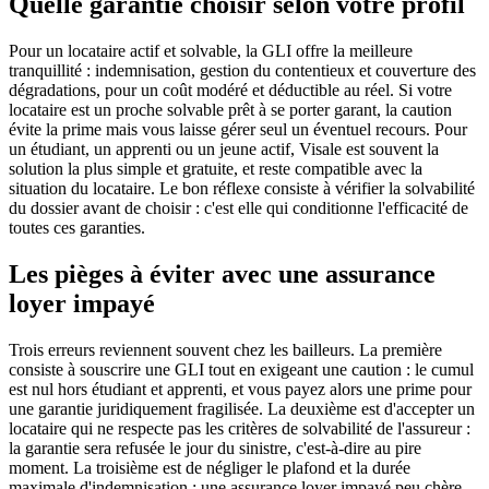
Quelle garantie choisir selon votre profil
Pour un locataire actif et solvable, la GLI offre la meilleure
tranquillité : indemnisation, gestion du contentieux et couverture des
dégradations, pour un coût modéré et déductible au réel. Si votre
locataire est un proche solvable prêt à se porter garant, la caution
évite la prime mais vous laisse gérer seul un éventuel recours. Pour
un étudiant, un apprenti ou un jeune actif, Visale est souvent la
solution la plus simple et gratuite, et reste compatible avec la
situation du locataire. Le bon réflexe consiste à vérifier la solvabilité
du dossier avant de choisir : c'est elle qui conditionne l'efficacité de
toutes ces garanties.
Les pièges à éviter avec une assurance
loyer impayé
Trois erreurs reviennent souvent chez les bailleurs. La première
consiste à souscrire une GLI tout en exigeant une caution : le cumul
est nul hors étudiant et apprenti, et vous payez alors une prime pour
une garantie juridiquement fragilisée. La deuxième est d'accepter un
locataire qui ne respecte pas les critères de solvabilité de l'assureur :
la garantie sera refusée le jour du sinistre, c'est-à-dire au pire
moment. La troisième est de négliger le plafond et la durée
maximale d'indemnisation : une assurance loyer impayé peu chère