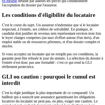
en meublé
détaille par ailleurs les pièces qui conditionnent
l'acceptation du dossier par l'assureur.
Les conditions d'éligibilité du locataire
C'est le coeur du sujet. Un assureur n'indemnise que si le locataire
respectait, à l'entrée, ses critères de solvabilité. En pratique, le
candidat doit justifier de revenus nets représentant environ trois fois
le loyer charges comprises (un taux d'effort autour d'un tiers), d'un
emploi stable ou de ressources pérennes, et d'un dossier complet et
sincère.
Si vous acceptez un locataire qui ne remplit pas ces conditions, la
garantie peut être refusée le jour du sinistre. La sélection du dossier à
l'entrée n'est donc pas une formalité : c'est ce qui rend la GLI
réellement protectrice.
GLI ou caution : pourquoi le cumul est
interdit
C'est la règle juridique la plus importante de ce comparatif. Un
bailleur qui a souscrit une assurance garantissant les obligations
locatives du locataire ne peut pas, en plus, exiger une caution. Le