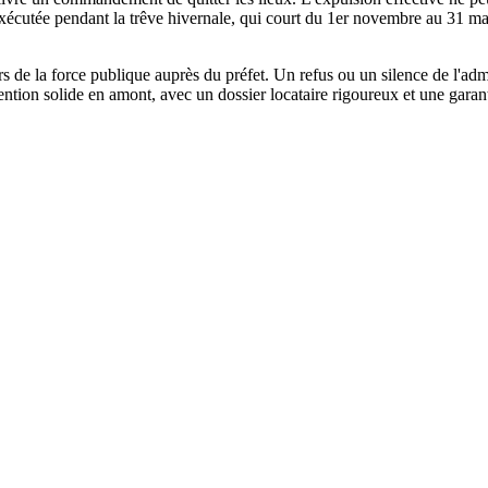
utée pendant la trêve hivernale, qui court du 1er novembre au 31 mars,
ours de la force publique auprès du préfet. Un refus ou un silence de l'ad
ention solide en amont, avec un dossier locataire rigoureux et une garant