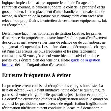
logique simple : le locataire supporte le coût de l'usage et de
l'entretien courant, le bailleur supporte le coût de la propriété et du
gros entretien. Le remplacement d'une chaudière, le ravalement de
façade, la réfection de la toiture ou le changement d'un ascenseur
relèvent du propriétaire. L'entretien de ces mêmes équipements, lui,
est récupérable.
De la même façon, les honoraires de gestion locative, les primes
d'assurance du propriétaire, la taxe foncière (hors part d'enlèvement
des ordures ménagères) et les frais de relance ou de contentieux ne
sont jamais récupérables. Les inclure dans un décompte de charges
est l'une des erreurs les plus fréquentes et les plus facilement
contestables. Si vous gérez seul votre bien, un suivi clair de ces
postes vous évitera bien des tensions. Notre
guide de la gestion
locative
détaille l'organisation d'ensemble.
Erreurs fréquentes à éviter
La première erreur consiste à récupérer des charges hors liste. La
liste du décret 87-713 étant limitative, toute dépense qui n'y figure
pas reste à votre charge, quelle que soit sa justification économique.
La deuxième erreur est d'oublier la régularisation annuelle quand on
a choisi les provisions : une absence de régularisation fragilise toute
réclamation ultérieure et peut conduire le locataire à demander le