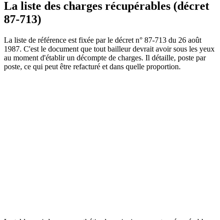
La liste des charges récupérables (décret
87-713)
La liste de référence est fixée par le décret n° 87-713 du 26 août
1987. C'est le document que tout bailleur devrait avoir sous les yeux
au moment d'établir un décompte de charges. Il détaille, poste par
poste, ce qui peut être refacturé et dans quelle proportion.
Legifrance
Service public de la diffusion du droit
Consulter la source officielle