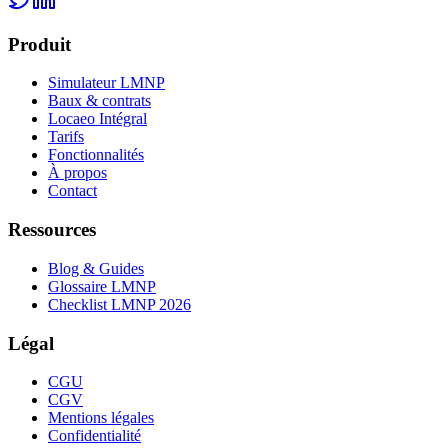
Produit
Simulateur LMNP
Baux & contrats
Locaeo Intégral
Tarifs
Fonctionnalités
À propos
Contact
Ressources
Blog & Guides
Glossaire LMNP
Checklist LMNP 2026
Légal
CGU
CGV
Mentions légales
Confidentialité