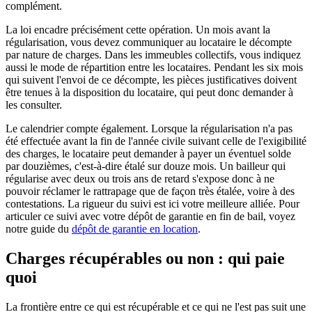
complément.
La loi encadre précisément cette opération. Un mois avant la
régularisation, vous devez communiquer au locataire le décompte
par nature de charges. Dans les immeubles collectifs, vous indiquez
aussi le mode de répartition entre les locataires. Pendant les six mois
qui suivent l'envoi de ce décompte, les pièces justificatives doivent
être tenues à la disposition du locataire, qui peut donc demander à
les consulter.
Le calendrier compte également. Lorsque la régularisation n'a pas
été effectuée avant la fin de l'année civile suivant celle de l'exigibilité
des charges, le locataire peut demander à payer un éventuel solde
par douzièmes, c'est-à-dire étalé sur douze mois. Un bailleur qui
régularise avec deux ou trois ans de retard s'expose donc à ne
pouvoir réclamer le rattrapage que de façon très étalée, voire à des
contestations. La rigueur du suivi est ici votre meilleure alliée. Pour
articuler ce suivi avec votre dépôt de garantie en fin de bail, voyez
notre guide du
dépôt de garantie en location
.
Charges récupérables ou non : qui paie
quoi
La frontière entre ce qui est récupérable et ce qui ne l'est pas suit une