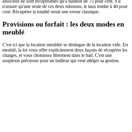
associées ne sont récupérables qu'à hauteur de 75 pour cent. S'il
n'assure qu'une seule de ces deux missions, le taux tombe à 40 pour
cent. Récupérer la totalité serait une erreur classique.
Provisions ou forfait : les deux modes en
meublé
C'est ici que la location meublée se distingue de la location vide. En
meublé, la loi vous offre explicitement deux façons de récupérer les
charges, et vous choisissez librement dans le bail. C'est une
souplesse précieuse pour un bailleur qui veut alléger sa gestion.
Legifrance
Service public de la diffusion du droit