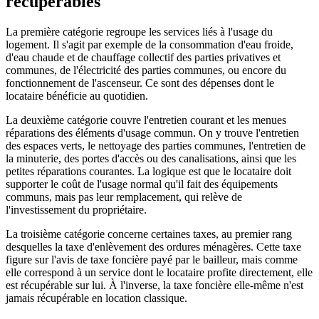
récupérables
La première catégorie regroupe les services liés à l'usage du
logement. Il s'agit par exemple de la consommation d'eau froide,
d'eau chaude et de chauffage collectif des parties privatives et
communes, de l'électricité des parties communes, ou encore du
fonctionnement de l'ascenseur. Ce sont des dépenses dont le
locataire bénéficie au quotidien.
La deuxième catégorie couvre l'entretien courant et les menues
réparations des éléments d'usage commun. On y trouve l'entretien
des espaces verts, le nettoyage des parties communes, l'entretien de
la minuterie, des portes d'accès ou des canalisations, ainsi que les
petites réparations courantes. La logique est que le locataire doit
supporter le coût de l'usage normal qu'il fait des équipements
communs, mais pas leur remplacement, qui relève de
l'investissement du propriétaire.
La troisième catégorie concerne certaines taxes, au premier rang
desquelles la taxe d'enlèvement des ordures ménagères. Cette taxe
figure sur l'avis de taxe foncière payé par le bailleur, mais comme
elle correspond à un service dont le locataire profite directement, elle
est récupérable sur lui. À l'inverse, la taxe foncière elle-même n'est
jamais récupérable en location classique.