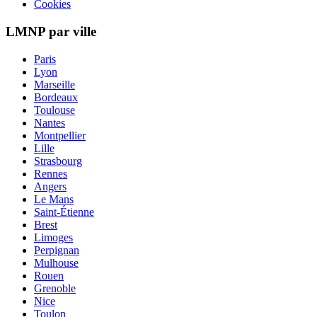
Cookies
LMNP par ville
Paris
Lyon
Marseille
Bordeaux
Toulouse
Nantes
Montpellier
Lille
Strasbourg
Rennes
Angers
Le Mans
Saint-Étienne
Brest
Limoges
Perpignan
Mulhouse
Rouen
Grenoble
Nice
Toulon