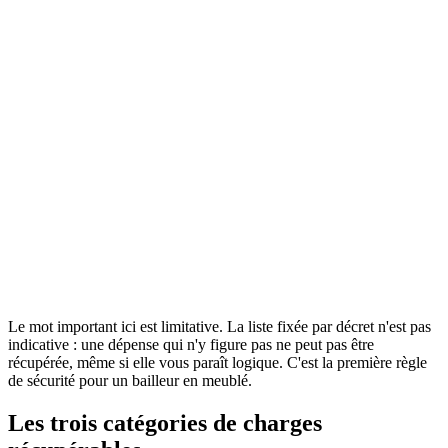
Legifrance
Service public de la diffusion du droit
Consulter la source officielle
Le mot important ici est limitative. La liste fixée par décret n'est pas
indicative : une dépense qui n'y figure pas ne peut pas être
récupérée, même si elle vous paraît logique. C'est la première règle
de sécurité pour un bailleur en meublé.
Les trois catégories de charges