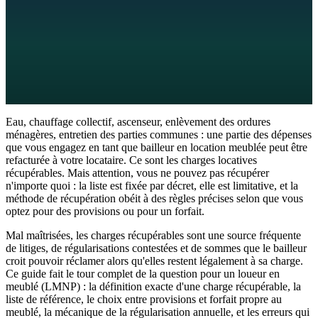
13
min de lecture
31 mai 2026
Eau, chauffage collectif, ascenseur, enlèvement des ordures
ménagères, entretien des parties communes : une partie des dépenses
que vous engagez en tant que bailleur en location meublée peut être
refacturée à votre locataire. Ce sont les charges locatives
récupérables. Mais attention, vous ne pouvez pas récupérer
n'importe quoi : la liste est fixée par décret, elle est limitative, et la
méthode de récupération obéit à des règles précises selon que vous
optez pour des provisions ou pour un forfait.
Mal maîtrisées, les charges récupérables sont une source fréquente
de litiges, de régularisations contestées et de sommes que le bailleur
croit pouvoir réclamer alors qu'elles restent légalement à sa charge.
Ce guide fait le tour complet de la question pour un loueur en
meublé (LMNP) : la définition exacte d'une charge récupérable, la
liste de référence, le choix entre provisions et forfait propre au
meublé, la mécanique de la régularisation annuelle, et les erreurs qui