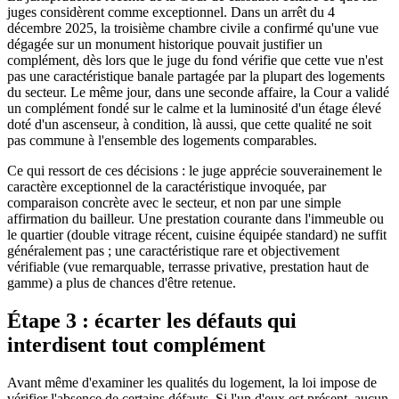
juges considèrent comme exceptionnel. Dans un arrêt du 4
décembre 2025, la troisième chambre civile a confirmé qu'une vue
dégagée sur un monument historique pouvait justifier un
complément, dès lors que le juge du fond vérifie que cette vue n'est
pas une caractéristique banale partagée par la plupart des logements
du secteur. Le même jour, dans une seconde affaire, la Cour a validé
un complément fondé sur le calme et la luminosité d'un étage élevé
doté d'un ascenseur, à condition, là aussi, que cette qualité ne soit
pas commune à l'ensemble des logements comparables.
Ce qui ressort de ces décisions : le juge apprécie souverainement le
caractère exceptionnel de la caractéristique invoquée, par
comparaison concrète avec le secteur, et non par une simple
affirmation du bailleur. Une prestation courante dans l'immeuble ou
le quartier (double vitrage récent, cuisine équipée standard) ne suffit
généralement pas ; une caractéristique rare et objectivement
vérifiable (vue remarquable, terrasse privative, prestation haut de
gamme) a plus de chances d'être retenue.
Étape 3 : écarter les défauts qui
interdisent tout complément
Avant même d'examiner les qualités du logement, la loi impose de
vérifier l'absence de certains défauts. Si l'un d'eux est présent, aucun