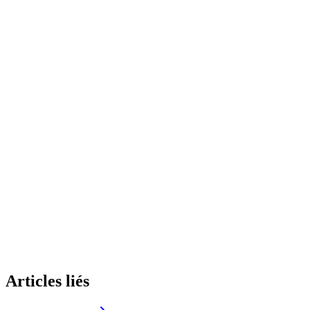
S'inscrire gratuitement
Articles liés