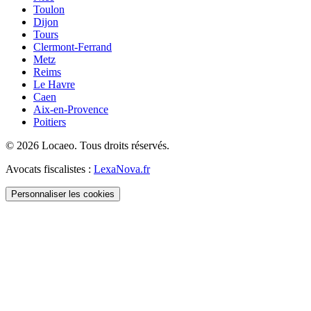
Toulon
Dijon
Tours
Clermont-Ferrand
Metz
Reims
Le Havre
Caen
Aix-en-Provence
Poitiers
©
2026
Locaeo. Tous droits réservés.
Avocats fiscalistes :
LexaNova.fr
Personnaliser les cookies