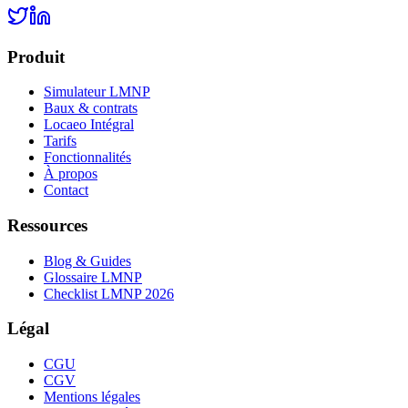
Produit
Simulateur LMNP
Baux & contrats
Locaeo Intégral
Tarifs
Fonctionnalités
À propos
Contact
Ressources
Blog & Guides
Glossaire LMNP
Checklist LMNP 2026
Légal
CGU
CGV
Mentions légales