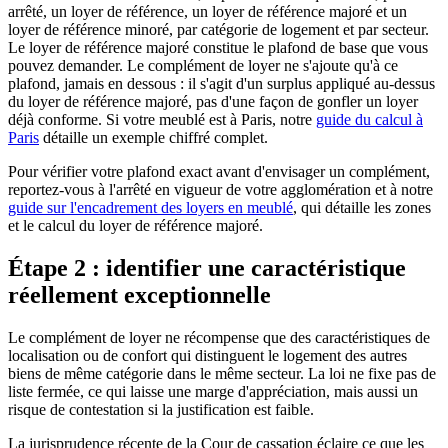
arrêté, un loyer de référence, un loyer de référence majoré et un
loyer de référence minoré, par catégorie de logement et par secteur.
Le loyer de référence majoré constitue le plafond de base que vous
pouvez demander. Le complément de loyer ne s'ajoute qu'à ce
plafond, jamais en dessous : il s'agit d'un surplus appliqué au-dessus
du loyer de référence majoré, pas d'une façon de gonfler un loyer
déjà conforme. Si votre meublé est à Paris, notre
guide du calcul à
Paris
détaille un exemple chiffré complet.
Pour vérifier votre plafond exact avant d'envisager un complément,
reportez-vous à l'arrêté en vigueur de votre agglomération et à notre
guide sur l'encadrement des loyers en meublé
, qui détaille les zones
et le calcul du loyer de référence majoré.
Étape 2 : identifier une caractéristique
réellement exceptionnelle
Le complément de loyer ne récompense que des caractéristiques de
localisation ou de confort qui distinguent le logement des autres
biens de même catégorie dans le même secteur. La loi ne fixe pas de
liste fermée, ce qui laisse une marge d'appréciation, mais aussi un
risque de contestation si la justification est faible.
La jurisprudence récente de la Cour de cassation éclaire ce que les