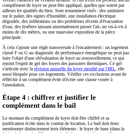
complément de loyer ne peut être appliqué, quelles que soient par
ailleurs les qualités du bien. Sont notamment visés : des sanitaires
sur le palier, des signes d'humidité, une installation électrique
dégradée, des infiltrations ou des problèmes récents d'évacuation
d'eau, des fenêtres laissant anormalement passer l'air, un vis-à-vis à
moins de dix mètres, ou une mauvaise exposition de la pièce
principale.
À cela s'ajoute une règle transversale à l'encadrement : un logement
classé F ou G au diagnostic de performance énergétique ne peut pas
faire l'objet d'une réévaluation de loyer au renouvellement, ce qui
rejoint l'esprit de gel des loyers des passoires thermiques. Ce gel
s'articule avec la
révision annuelle du loyer meublé par l'IRL
, elle
aussi bloquée pour ces logements. Vérifier ces exclusions avant de
réfléchir à un complément évite d'écrire une clause vouée à
l'annulation.
Étape 4 : chiffrer et justifier le
complément dans le bail
Le montant du complément de loyer doit être chiffré et sa
justification écrite dans le contrat de location. Le bail doit donc
mentionner distinctement trois éléments : le loyer de base (dans la