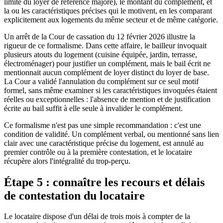
limite du loyer de référence majoré), le montant du complément, et
la ou les caractéristiques précises qui le motivent, en les comparant
explicitement aux logements du même secteur et de même catégorie.
Un arrêt de la Cour de cassation du 12 février 2026 illustre la
rigueur de ce formalisme. Dans cette affaire, le bailleur invoquait
plusieurs atouts du logement (cuisine équipée, jardin, terrasse,
électroménager) pour justifier un complément, mais le bail écrit ne
mentionnait aucun complément de loyer distinct du loyer de base.
La Cour a validé l'annulation du complément sur ce seul motif
formel, sans même examiner si les caractéristiques invoquées étaient
réelles ou exceptionnelles : l'absence de mention et de justification
écrite au bail suffit à elle seule à invalider le complément.
Ce formalisme n'est pas une simple recommandation : c'est une
condition de validité. Un complément verbal, ou mentionné sans lien
clair avec une caractéristique précise du logement, est annulé au
premier contrôle ou à la première contestation, et le locataire
récupère alors l'intégralité du trop-perçu.
Étape 5 : connaître les recours et délais
de contestation du locataire
Le locataire dispose d'un délai de trois mois à compter de la