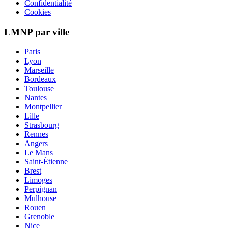
Confidentialité
Cookies
LMNP par ville
Paris
Lyon
Marseille
Bordeaux
Toulouse
Nantes
Montpellier
Lille
Strasbourg
Rennes
Angers
Le Mans
Saint-Étienne
Brest
Limoges
Perpignan
Mulhouse
Rouen
Grenoble
Nice