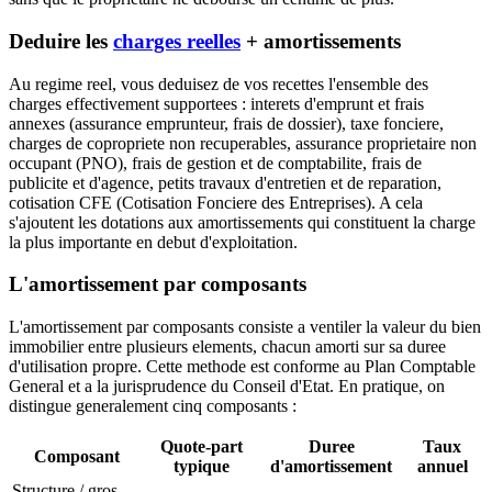
Deduire les
charges reelles
+ amortissements
Au regime reel, vous deduisez de vos recettes l'ensemble des
charges effectivement supportees : interets d'emprunt et frais
annexes (assurance emprunteur, frais de dossier), taxe fonciere,
charges de copropriete non recuperables, assurance proprietaire non
occupant (PNO), frais de gestion et de comptabilite, frais de
publicite et d'agence, petits travaux d'entretien et de reparation,
cotisation CFE (Cotisation Fonciere des Entreprises). A cela
s'ajoutent les dotations aux amortissements qui constituent la charge
la plus importante en debut d'exploitation.
L'amortissement par composants
L'amortissement par composants consiste a ventiler la valeur du bien
immobilier entre plusieurs elements, chacun amorti sur sa duree
d'utilisation propre. Cette methode est conforme au Plan Comptable
General et a la jurisprudence du Conseil d'Etat. En pratique, on
distingue generalement cinq composants :
Quote-part
Duree
Taux
Composant
typique
d'amortissement
annuel
Structure / gros