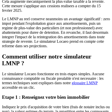
Cela augmente mecaniquement la plus-value taxable a la revente.
Cette mesure s'applique aux cessions realisees a compter du 15
fevrier 2025.
Le LMNP au reel conserve neanmoins un avantage significatif : zero
impot pendant l'exploitation grace aux amortissements, puis un
regime de plus-value des particuliers (et non professionnel) avec
abattements pour duree de detention. En revanche, il faut desormais
integrer l'impact de la reintegration des amortissements dans toute
strategie de revente. Le simulateur Locaeo prend en compte cette
reforme dans ses projections.
Comment utiliser notre simulateur
LMNP ?
Le simulateur Locaeo fonctionne en trois etapes simples. Aucune
connaissance comptable ou fiscale prealable n'est necessaire : les
termes techniques sont expliques dans notre
glossaire LMNP
accessible en un clic.
Etape 1 : Renseignez votre bien immobilier
Indiquez le prix d'acquisition de votre bien (frais de notaire inclus ou
non), la valeur estimee du terrain, la repartition entre les composants