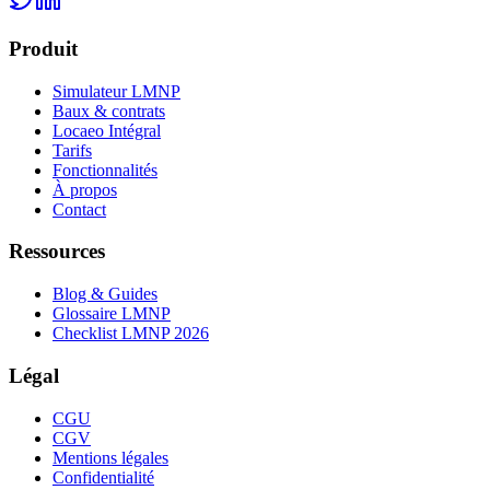
Produit
Simulateur LMNP
Baux & contrats
Locaeo Intégral
Tarifs
Fonctionnalités
À propos
Contact
Ressources
Blog & Guides
Glossaire LMNP
Checklist LMNP 2026
Légal
CGU
CGV
Mentions légales
Confidentialité