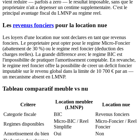
vient reduire — parfois a zero — le resultat imposable, sans que le
proprietaire n'ait a depenser un centime supplementaire. C'est le
principal avantage fiscal du LMNP au regime reel.
Les
revenus fonciers
pour la location nue
Les loyers d'une location nue sont declares en tant que revenus
fonciers. Le proprietaire peut opter pour le regime Micro-Foncier
(abattement de 30 %) ou le regime reel foncier (deduction des
charges reelles). La grande difference avec le regime BIC est
l'impossibilite de pratiquer l'amortissement comptable. En revanche,
le regime reel foncier offre la possibilite de creer un deficit foncier
imputable sur le revenu global dans la limite de 10 700 € par an —
un mecanisme absent en LMNP.
Tableau comparatif meuble vs nu
Location meublee
Critere
Location nue
(LMNP)
Categorie fiscale
BIC
Revenus fonciers
Micro-BIC / Reel
Micro-Foncier / Reel
Regimes disponibles
Simplifie
Foncier
Amortissement du bien
Oui
Non