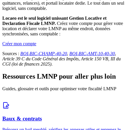
quittances, relances), et portail locataire dedie. Le tout dans un seul
logiciel, sans comptable.
Locaeo est le seul logiciel unissant Gestion Locative et
Declaration Fiscale LMNP.
Créez votre compte pour gérer votre
location et déclarer votre LMNP au même endroit, données
synchronisées, sans comptable :
Créer mon compte
Sources :
BOI-BIC-CHAMP-40-20
,
BOI-BIC-AMT-10-40-30
,
Article 39 C du Code Général des Impôts
,
Article 150 VB, III du
CGI (loi de finances 2025)
.
Ressources LMNP pour aller plus loin
Guides, glossaire et outils pour optimiser votre fiscalité LMNP
Baux & contrats
Préparez un bail meublé, vérifiez les annexes utiles et reprenez le