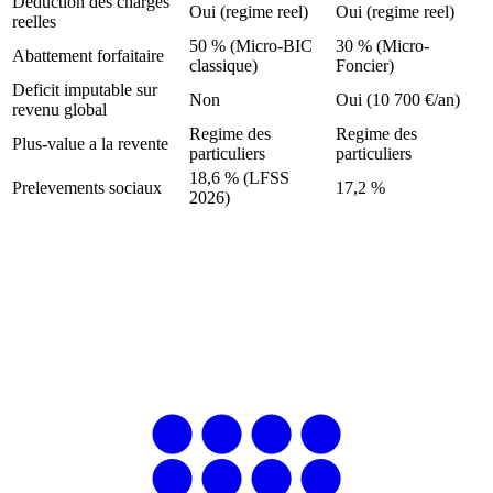
Deduction des charges
Oui (regime reel)
Oui (regime reel)
reelles
50 % (Micro-BIC
30 % (Micro-
Abattement forfaitaire
classique)
Foncier)
Deficit imputable sur
Non
Oui (10 700 €/an)
revenu global
Regime des
Regime des
Plus-value a la revente
particuliers
particuliers
18,6 % (LFSS
Prelevements sociaux
17,2 %
2026)