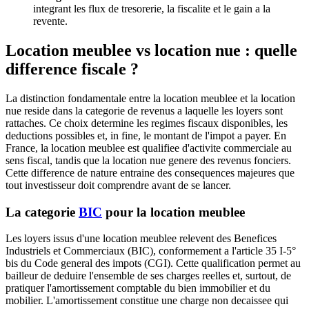
integrant les flux de tresorerie, la fiscalite et le gain a la
revente.
Location meublee vs location nue : quelle
difference fiscale ?
La distinction fondamentale entre la location meublee et la location
nue reside dans la categorie de revenus a laquelle les loyers sont
rattaches. Ce choix determine les regimes fiscaux disponibles, les
deductions possibles et, in fine, le montant de l'impot a payer. En
France, la location meublee est qualifiee d'activite commerciale au
sens fiscal, tandis que la location nue genere des revenus fonciers.
Cette difference de nature entraine des consequences majeures que
tout investisseur doit comprendre avant de se lancer.
La categorie
BIC
pour la location meublee
Les loyers issus d'une location meublee relevent des Benefices
Industriels et Commerciaux (BIC), conformement a l'article 35 I-5°
bis du Code general des impots (CGI). Cette qualification permet au
bailleur de deduire l'ensemble de ses charges reelles et, surtout, de
pratiquer l'amortissement comptable du bien immobilier et du
mobilier. L'amortissement constitue une charge non decaissee qui