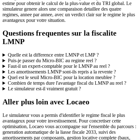
estime pour obtenir le calcul de la plus-value et du TRI global. Le
simulateur genere alors une comparaison detaillee des quatre
regimes, annee par annee, avec un verdict clair sur le regime le plus
avantageux pour votre situation.
Questions frequentes sur la fiscalite
LMNP
Quelle est la difference entre LMNP et LMP ?
Puis-je passer du Micro-BIC au regime reel ?
Faut-il un expert-comptable pour le LMNP au reel ?
Les amortissements LMNP sont-ils repris a la revente ?
Quel est le seuil Micro-BIC pour la location meublee ?
Combien de temps dure l'avantage fiscal du LMNP au reel ?
Le simulateur est-il vraiment gratuit ?
Aller plus loin avec Locaeo
Le simulateur vous a permis d'identifier le regime fiscal le plus
avantageux pour votre investissement. Pour concretiser cette
optimisation, Locaeo vous accompagne sur l'ensemble du parcours :
generation automatique de la liasse fiscale 2033, suivi des
amortissements par composants, gestion locative complete (baux,