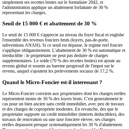
simplement ses recettes brutes sur le formulaire 2042, et
l'administration applique un abattement forfaitaire de 30 %
representant les charges.
Seuil de 15 000 € et abattement de 30 %
Le seuil de 15 000 € s'apprecie au niveau du foyer fiscal et englobe
l'ensemble des revenus fonciers bruts (loyers, pas-de-porte,
subventions ANAH). Si ce seuil est depasse, le regime reel foncier
s'applique obligatoirement. L'abattement de 30 % est automatique et
irreductible : le proprietaire ne peut pas deduire de charges
supplementaires. Le solde (70 % des recettes brutes) est ajoute au
revenu global et soumis au bareme progressif de l'impot sur le
revenu, auquel s'ajoutent les prelevements sociaux de 17,2 %.
Quand le Micro-Foncier est-il interessant ?
Le Micro-Foncier convient aux proprietaires dont les charges reelles
representent moins de 30 % des loyers bruts. C'est generalement le
cas pour un bien ancien sans credit immobilier, avec peu de travaux
et des charges de copropriete modestes. En revanche, des que le
proprietaire supporte un credit immobilier (interets deductibles), des
travaux de renovation ou une taxe fonciere elevee, ses charges
reelles depassent presque systematiquement les 30 % d'abattement.