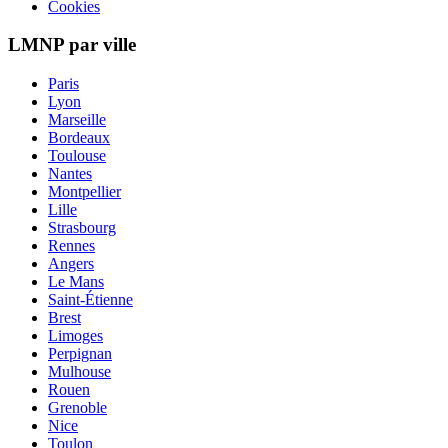
Cookies
LMNP par ville
Paris
Lyon
Marseille
Bordeaux
Toulouse
Nantes
Montpellier
Lille
Strasbourg
Rennes
Angers
Le Mans
Saint-Étienne
Brest
Limoges
Perpignan
Mulhouse
Rouen
Grenoble
Nice
Toulon