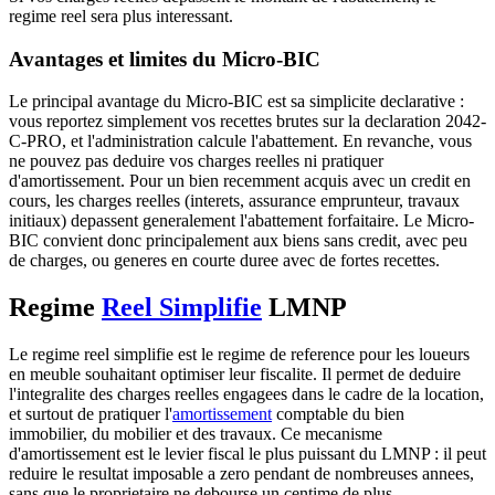
regime reel sera plus interessant.
Avantages et limites du Micro-BIC
Le principal avantage du Micro-BIC est sa simplicite declarative :
vous reportez simplement vos recettes brutes sur la declaration 2042-
C-PRO, et l'administration calcule l'abattement. En revanche, vous
ne pouvez pas deduire vos charges reelles ni pratiquer
d'amortissement. Pour un bien recemment acquis avec un credit en
cours, les charges reelles (interets, assurance emprunteur, travaux
initiaux) depassent generalement l'abattement forfaitaire. Le Micro-
BIC convient donc principalement aux biens sans credit, avec peu
de charges, ou generes en courte duree avec de fortes recettes.
Regime
Reel Simplifie
LMNP
Le regime reel simplifie est le regime de reference pour les loueurs
en meuble souhaitant optimiser leur fiscalite. Il permet de deduire
l'integralite des charges reelles engagees dans le cadre de la location,
et surtout de pratiquer l'
amortissement
comptable du bien
immobilier, du mobilier et des travaux. Ce mecanisme
d'amortissement est le levier fiscal le plus puissant du LMNP : il peut
reduire le resultat imposable a zero pendant de nombreuses annees,
sans que le proprietaire ne debourse un centime de plus.