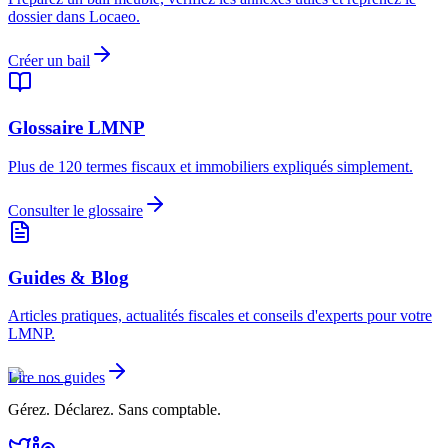
dossier dans Locaeo.
Créer un bail
Glossaire LMNP
Plus de 120 termes fiscaux et immobiliers expliqués simplement.
Consulter le glossaire
Guides & Blog
Articles pratiques, actualités fiscales et conseils d'experts pour votre
LMNP.
Lire nos guides
Gérez. Déclarez. Sans comptable.