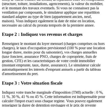
(structure, toiture, installations, agencements), la valeur du mobilier,
et le montant des travaux eventuels. Si vous ne connaissez pas la
ventilation par composants, le simulateur applique une repartition
standard adaptee au type de bien (appartement ancien, neuf,
maison). Vous indiquez egalement la date de mise en location,
necessaire au calcul du prorata temporis de la premiere annee.
Etape 2 : Indiquez vos revenus et charges
Renseignez le montant du loyer mensuel (charges comprises ou hors
charges), le taux d'occupation previsionnel (100 % pour une location
longue duree, moins pour du saisonnier), vos charges annuelles
(taxe fonciere, assurance PNO, charges de copropriete, frais de
gestion, CFE) et les caracteristiques de votre credit immobilier
(montant emprunte, taux, duree, assurance). Le simulateur calcule
automatiquement les interets d'emprunt annuels a partir du tableau
d'amortissement du pret.
Etape 3 : Votre situation fiscale
Indiquez votre tranche marginale d'imposition (TMI) actuelle : 0 %,
11 %, 30 %, 41 % ou 45 %. Cette information est indispensable pour
calculer l'impot exact sous chaque regime. Vous pouvez egalement
renseigner la duree de detention envisagee et le prix de revente